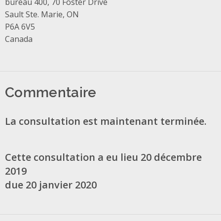
Address
bureau 400, 70 Foster Drive
Sault Ste. Marie, ON
P6A 6V5
Canada
Commentaire
La consultation est maintenant terminée.
Cette consultation a eu lieu 20 décembre
2019
due 20 janvier 2020