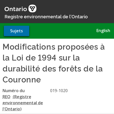
Aller
au
contenu
Registre environnemental de l'Ontario
principal
English
Sujets
Modifications proposées à
la Loi de 1994 sur la
durabilité des forêts de la
Couronne
Numéro du
019-1020
REO