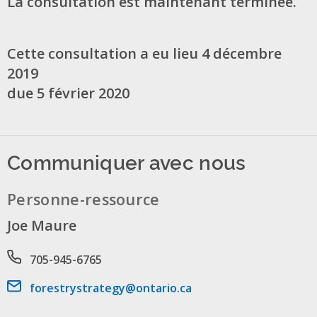
La consultation est maintenant terminée.
Cette consultation a eu lieu 4 décembre
2019
due 5 février 2020
Communiquer avec nous
Personne-ressource
Joe Maure
Phone number
705-945-6765
Email address
forestrystrategy@ontario.ca