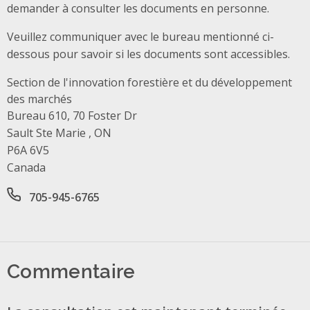
demander à consulter les documents en personne.
Veuillez communiquer avec le bureau mentionné ci-
dessous pour savoir si les documents sont accessibles.
Section de l'innovation forestière et du développement
des marchés
Address
Bureau 610, 70 Foster Dr
Sault Ste Marie , ON
P6A 6V5
Canada
Office phone number
705-945-6765
Commentaire