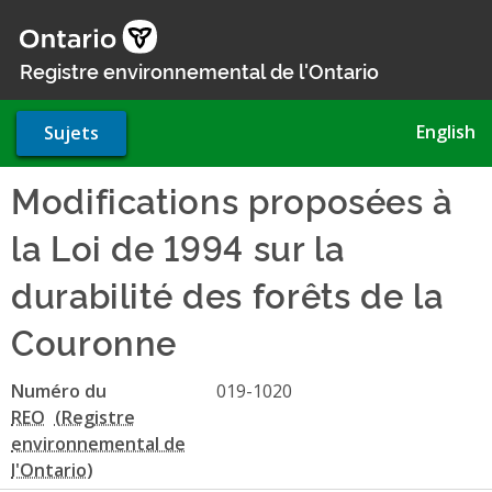
Aller
au
contenu
Registre environnemental de l'Ontario
principal
English
Sujets
Modifications proposées à
la Loi de 1994 sur la
durabilité des forêts de la
Couronne
Numéro du
019-1020
REO