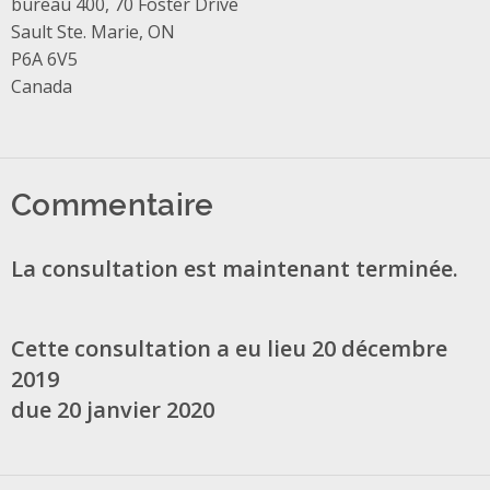
Address
bureau 400, 70 Foster Drive
Sault Ste. Marie, ON
P6A 6V5
Canada
Commentaire
La consultation est maintenant terminée.
Cette consultation a eu lieu 20 décembre
2019
due 20 janvier 2020