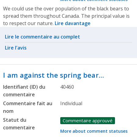
We could use the over population of the black bears to
spread them throughout Canada. The principal value is
to respect our nature.
Lire davantage
Related actions
Lire le commentaire au complet
Lire l'avis
I am against the spring bear…
Identifiant (ID) du
40460
commentaire
Commentaire fait au
Individual
nom
Statut du
Commentaire approuvé
commentaire
More about comment statuses