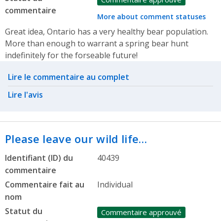
commentaire
More about comment statuses
Great idea, Ontario has a very healthy bear population.
More than enough to warrant a spring bear hunt
indefinitely for the forseable future!
Related actions
Lire le commentaire au complet
Lire l'avis
Please leave our wild life…
Identifiant (ID) du
40439
commentaire
Commentaire fait au
Individual
nom
Statut du
Commentaire approuvé