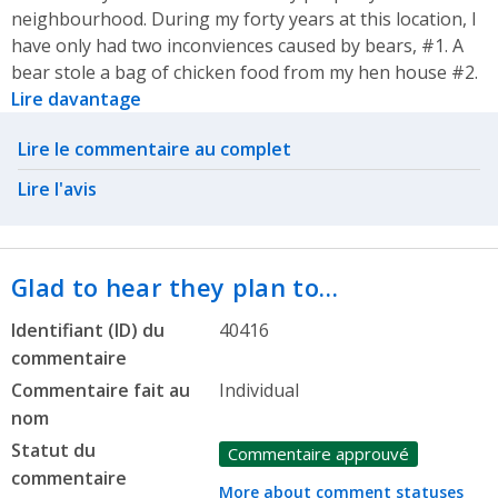
neighbourhood. During my forty years at this location, I
have only had two inconviences caused by bears, #1. A
bear stole a bag of chicken food from my hen house #2.
Lire davantage
Related actions
Lire le commentaire au complet
Lire l'avis
Glad to hear they plan to…
Identifiant (ID) du
40416
commentaire
Commentaire fait au
Individual
nom
Statut du
Commentaire approuvé
commentaire
More about comment statuses