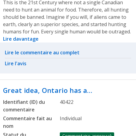
This is the 21st Century where not a single Canadian
need to hunt an animal for food. Therefore, all hunting
should be banned. Imagine if you will, if aliens came to
earth, clearly an superior species, and started hunting
humans for fun. Every single human would be outraged.
Lire davantage
Related actions
Lire le commentaire au complet
Lire l'avis
Great idea, Ontario has a…
Identifiant (ID) du
40422
commentaire
Commentaire fait au
Individual
nom
Statut du
Commentaire approuvé