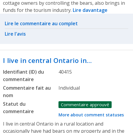
cottage owners by controlling the bears, also brings in
funds for the tourism industry.
Lire davantage
Related actions
Lire le commentaire au complet
Lire l'avis
I live in central Ontario in…
Identifiant (ID) du
40415
commentaire
Commentaire fait au
Individual
nom
Statut du
Commentaire approuvé
commentaire
More about comment statuses
I live in central Ontario in a rural location and
occasionally have had bears on my property and in the