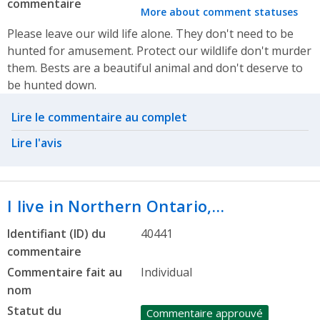
commentaire
More about comment statuses
Please leave our wild life alone. They don't need to be
hunted for amusement. Protect our wildlife don't murder
them. Bests are a beautiful animal and don't deserve to
be hunted down.
Related actions
Lire le commentaire au complet
Lire l'avis
I live in Northern Ontario,…
Identifiant (ID) du
40441
commentaire
Commentaire fait au
Individual
nom
Statut du
Commentaire approuvé