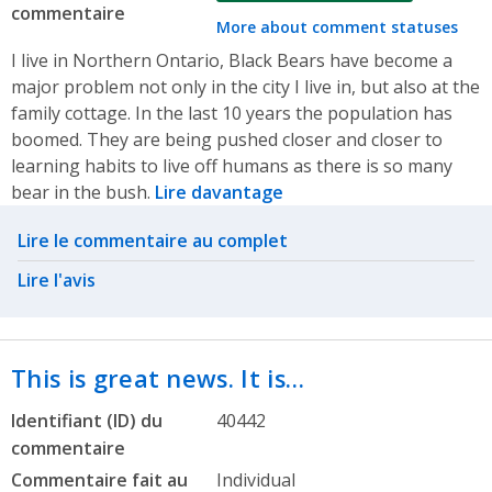
commentaire
More about comment statuses
I live in Northern Ontario, Black Bears have become a
major problem not only in the city I live in, but also at the
family cottage. In the last 10 years the population has
boomed. They are being pushed closer and closer to
learning habits to live off humans as there is so many
bear in the bush.
Lire davantage
Related actions
Lire le commentaire au complet
Lire l'avis
This is great news. It is…
Identifiant (ID) du
40442
commentaire
Commentaire fait au
Individual