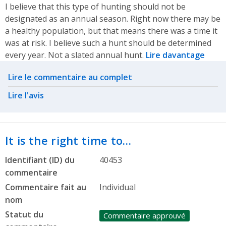
I believe that this type of hunting should not be
designated as an annual season. Right now there may be
a healthy population, but that means there was a time it
was at risk. I believe such a hunt should be determined
every year. Not a slated annual hunt.
Lire davantage
Related actions
Lire le commentaire au complet
Lire l'avis
It is the right time to…
Identifiant (ID) du
40453
commentaire
Commentaire fait au
Individual
nom
Statut du
Commentaire approuvé