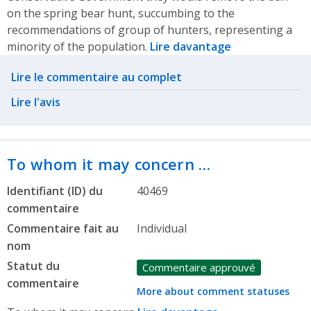
on the spring bear hunt, succumbing to the
recommendations of group of hunters, representing a
minority of the population.
Lire davantage
Related actions
Lire le commentaire au complet
Lire l'avis
To whom it may concern …
Identifiant (ID) du
40469
commentaire
Commentaire fait au
Individual
nom
Statut du
Commentaire approuvé
commentaire
More about comment statuses