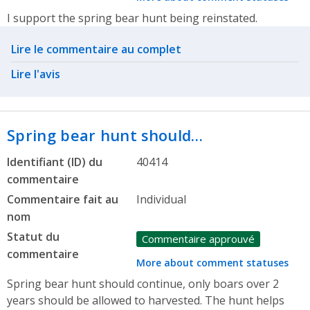
I support the spring bear hunt being reinstated.
Related actions
Lire le commentaire au complet
Lire l'avis
Spring bear hunt should…
Identifiant (ID) du
40414
commentaire
Commentaire fait au
Individual
nom
Statut du
Commentaire approuvé
commentaire
More about comment statuses
Spring bear hunt should continue, only boars over 2
years should be allowed to harvested. The hunt helps