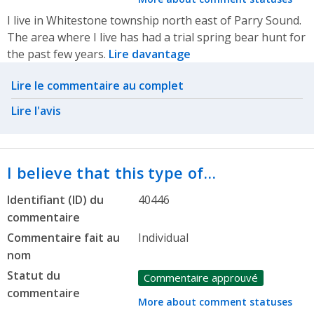
I live in Whitestone township north east of Parry Sound.
The area where I live has had a trial spring bear hunt for
the past few years.
Lire davantage
Related actions
Lire le commentaire au complet
Lire l'avis
I believe that this type of…
Identifiant (ID) du
40446
commentaire
Commentaire fait au
Individual
nom
Statut du
Commentaire approuvé
commentaire
More about comment statuses