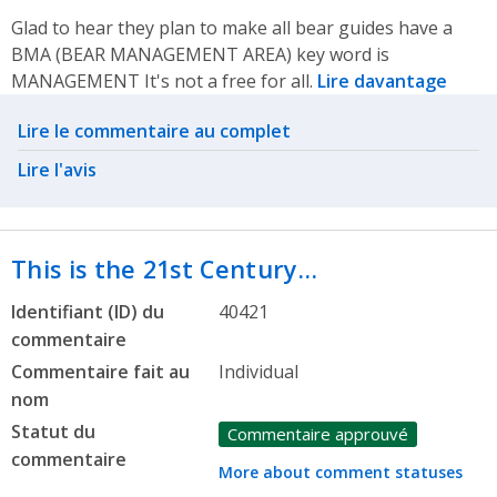
Glad to hear they plan to make all bear guides have a
BMA (BEAR MANAGEMENT AREA) key word is
MANAGEMENT It's not a free for all.
Lire davantage
Related actions
Lire le commentaire au complet
Lire l'avis
This is the 21st Century…
Identifiant (ID) du
40421
commentaire
Commentaire fait au
Individual
nom
Statut du
Commentaire approuvé
commentaire
More about comment statuses