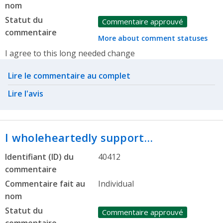
nom
Statut du
Commentaire approuvé
commentaire
More about comment statuses
I agree to this long needed change
Related actions
Lire le commentaire au complet
Lire l'avis
I wholeheartedly support…
Identifiant (ID) du
40412
commentaire
Commentaire fait au
Individual
nom
Statut du
Commentaire approuvé