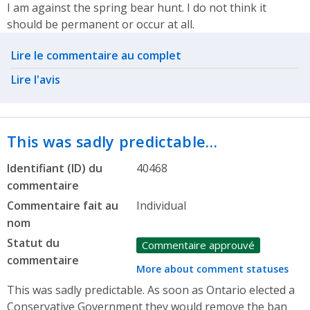
I am against the spring bear hunt. I do not think it
should be permanent or occur at all.
Related actions
Lire le commentaire au complet
Lire l'avis
This was sadly predictable…
Identifiant (ID) du
40468
commentaire
Commentaire fait au
Individual
nom
Statut du
Commentaire approuvé
commentaire
More about comment statuses
This was sadly predictable. As soon as Ontario elected a
Conservative Government they would remove the ban