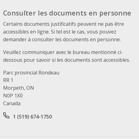
Consulter les documents en personne
Certains documents justificatifs peuvent ne pas être
accessibles en ligne. Si tel est le cas, vous pouvez
demander à consulter les documents en personne.
Veuillez communiquer avec le bureau mentionné ci-
dessous pour savoir si les documents sont accessibles.
Parc provincial Rondeau
Address
RR 1
Morpeth, ON
N0P 1X0
Canada
Office phone number
1 (519) 674-1750