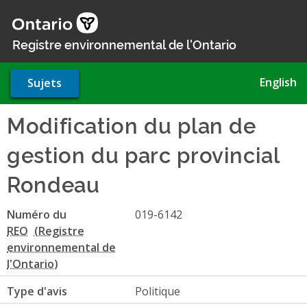
Aller
au
contenu
Registre environnemental de l'Ontario
principal
English
Sujets
Modification du plan de
gestion du parc provincial
Rondeau
Numéro du
019-6142
REO
Type d'avis
Politique