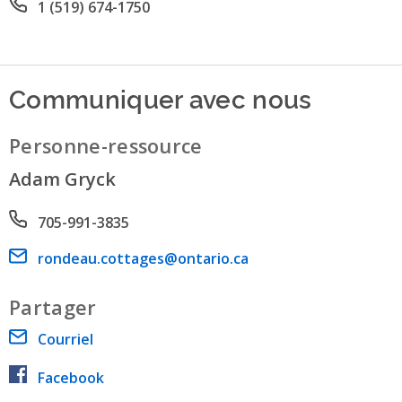
Office phone number
1 (519) 674-1750
Communiquer avec nous
Personne-ressource
Adam Gryck
Phone number
705-991-3835
Email address
rondeau.cottages@ontario.ca
Partager
Courriel
Facebook