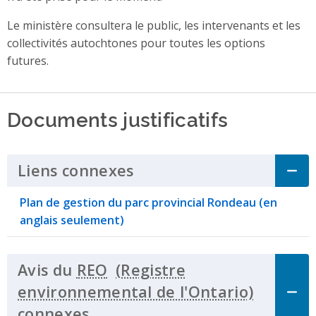
Le ministère consultera le public, les intervenants et les
collectivités autochtones pour toutes les options
futures.
Documents justificatifs
Liens connexes
Click to Expand Accordi
Plan de gestion du parc provincial Rondeau (en
anglais seulement)
Avis du
REO
connexes
Click to Expand Accordion