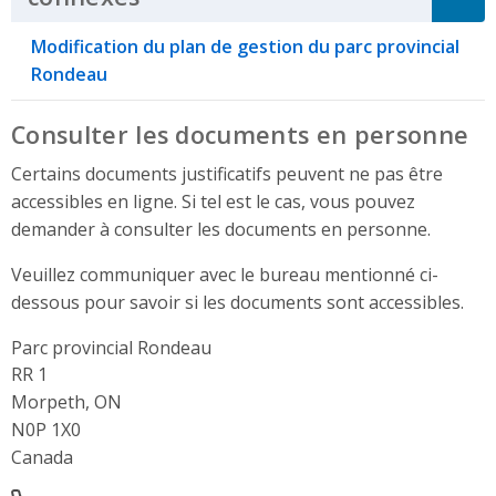
Modification du plan de gestion du parc provincial
Rondeau
Consulter les documents en personne
Certains documents justificatifs peuvent ne pas être
accessibles en ligne. Si tel est le cas, vous pouvez
demander à consulter les documents en personne.
Veuillez communiquer avec le bureau mentionné ci-
dessous pour savoir si les documents sont accessibles.
Parc provincial Rondeau
Address
RR 1
Morpeth, ON
N0P 1X0
Canada