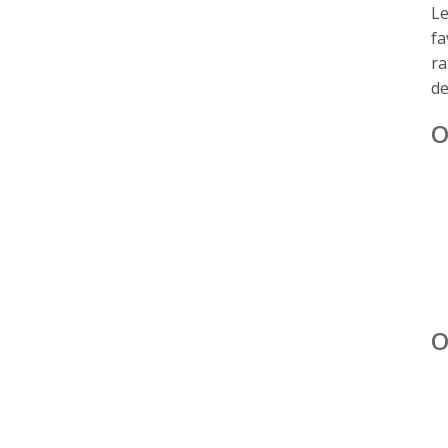
Le
fa
ra
de
O
O