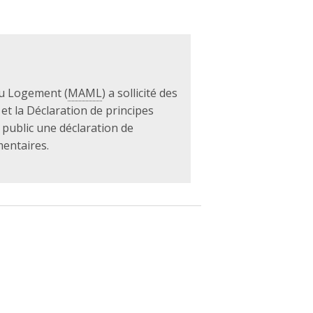
du Logement (
MAML
) a sollicité des
 et la Déclaration de principes
public une déclaration de
mentaires.