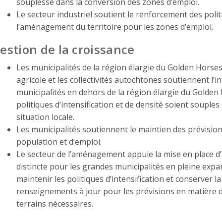
souplesse dans la conversion des zones d’emploi.
Le secteur industriel soutient le renforcement des polit
l’aménagement du territoire pour les zones d’emploi.
estion de la croissance
Les municipalités de la région élargie du Golden Horses
agricole et les collectivités autochtones soutiennent l’in
municipalités en dehors de la région élargie du Golde
politiques d’intensification et de densité soient souple
situation locale.
Les municipalités soutiennent le maintien des prévisio
population et d’emploi.
Le secteur de l’aménagement appuie la mise en place d’
distincte pour les grandes municipalités en pleine expa
maintenir les politiques d’intensification et conserver la
renseignements à jour pour les prévisions en matière d
terrains nécessaires.