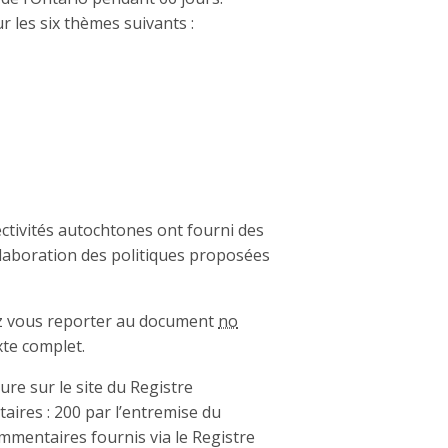
 les six thèmes suivants :
lectivités autochtones ont fourni des
laboration des politiques proposées
lez vous reporter au document
no
xte complet.
ure sur le site du Registre
aires : 200 par l’entremise du
commentaires fournis via le Registre