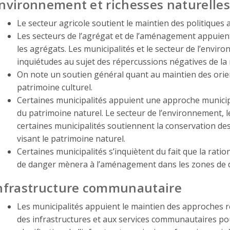
nvironnement et richesses naturelles
Le secteur agricole soutient le maintien des politiques a
Les secteurs de l’agrégat et de l’aménagement appuient
les agrégats. Les municipalités et le secteur de l’envi
inquiétudes au sujet des répercussions négatives de la r
On note un soutien général quant au maintien des orien
patrimoine culturel.
Certaines municipalités appuient une approche municipa
du patrimoine naturel. Le secteur de l’environnement, le
certaines municipalités soutiennent la conservation des
visant le patrimoine naturel.
Certaines municipalités s’inquiètent du fait que la ratio
de danger mènera à l’aménagement dans les zones de 
nfrastructure communautaire
Les municipalités appuient le maintien des approches ré
des infrastructures et aux services communautaires pou