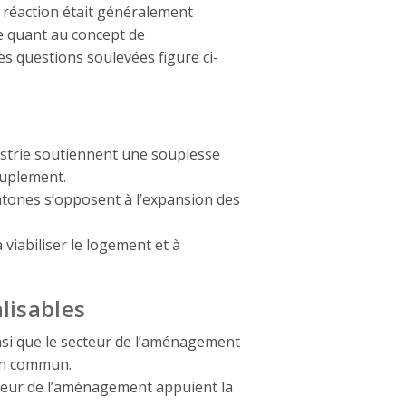
 réaction était généralement
ée quant au concept de
es questions soulevées figure ci-
dustrie soutiennent une souplesse
euplement.
chtones s’opposent à l’expansion des
 viabiliser le logement et à
lisables
nsi que le secteur de l’aménagement
 en commun.
cteur de l’aménagement appuient la