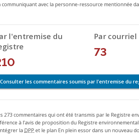
 communiquant avec la personne-ressource mentionnée dans
ar l'entremise du
Par courriel
egistre
73
210
Consulter les commentaires soumis par l'entremise du re
s 273 commentaires qui ont été transmis par le Registre en
férence à l’avis de proposition du Registre environnemental
intégrer la
DPP
et le plan En plein essor dans un nouveau d