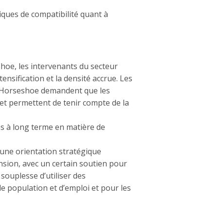
iques de compatibilité quant à
hoe, les intervenants du secteur
tensification et la densité accrue. Les
n Horseshoe demandent que les
s et permettent de tenir compte de la
ns à long terme en matière de
une orientation stratégique
nsion, avec un certain soutien pour
 souplesse d’utiliser des
e population et d’emploi et pour les