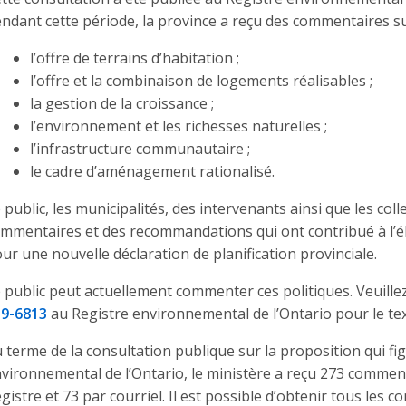
ndant cette période, la province a reçu des commentaires sur
l’offre de terrains d’habitation ;
l’offre et la combinaison de logements réalisables ;
la gestion de la croissance ;
l’environnement et les richesses naturelles ;
l’infrastructure communautaire ;
le cadre d’aménagement rationalisé.
 public, les municipalités, des intervenants ainsi que les col
mmentaires et des recommandations qui ont contribué à l’é
ur une nouvelle déclaration de planification provinciale.
 public peut actuellement commenter ces politiques. Veuil
19-6813
au Registre environnemental de l’Ontario pour le te
 terme de la consultation publique sur la proposition qui fig
vironnemental de l’Ontario, le ministère a reçu 273 comment
gistre et 73 par courriel. Il est possible d’obtenir tous les 