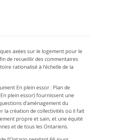
iques axées sur le logement pour le
afin de recueillir des commentaires
ire rationalisé à l’échelle de la
ocument En plein essor : Plan de
(En plein essor) fournissent une
s questions d’aménagement du
a création de collectivités où il fait
ement propre et sain, et une équité
ennes et de tous les Ontariens.
de l’Ontario pendant 66 jours.