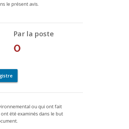
 le présent avis.
Par la poste
0
gistre
vironnemental ou qui ont fait
 ont été examinés dans le but
ocument.