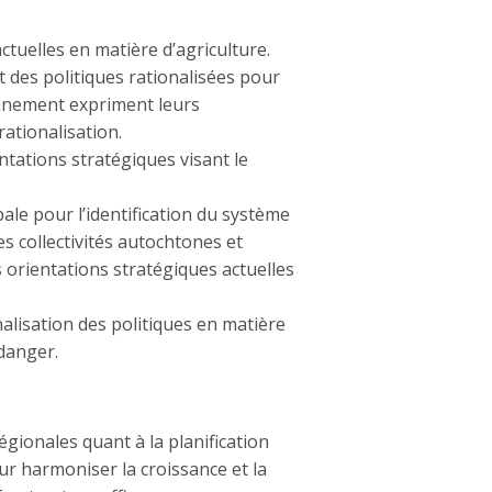
ctuelles en matière d’agriculture.
 des politiques rationalisées pour
ronnement expriment leurs
ationalisation.
tations stratégiques visant le
le pour l’identification du système
s collectivités autochtones et
 orientations stratégiques actuelles
nalisation des politiques en matière
danger.
gionales quant à la planification
r harmoniser la croissance et la