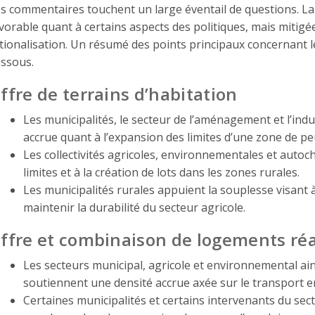
s commentaires touchent un large éventail de questions. La
vorable quant à certains aspects des politiques, mais mitig
tionalisation. Un résumé des points principaux concernant l
ssous.
ffre de terrains d’habitation
Les municipalités, le secteur de l’aménagement et l’in
accrue quant à l’expansion des limites d’une zone de p
Les collectivités agricoles, environnementales et auto
limites et à la création de lots dans les zones rurales.
Les municipalités rurales appuient la souplesse visant à
maintenir la durabilité du secteur agricole.
ffre et combinaison de logements réa
Les secteurs municipal, agricole et environnemental ai
soutiennent une densité accrue axée sur le transport
Certaines municipalités et certains intervenants du se