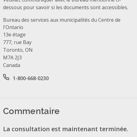
dessous pour savoir si les documents sont accessibles.
Bureau des services aux municipalités du Centre de
l'Ontario
Address
13e étage
777, rue Bay
Toronto, ON
M7A 2J3
Canada
Office phone number
1-800-668-0230
Commentaire
La consultation est maintenant terminée.