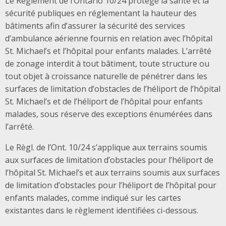
Le Règlement de l’Ontario 10/24 protège la santé et la
sécurité publiques en réglementant la hauteur des
bâtiments afin d’assurer la sécurité des services
d’ambulance aérienne fournis en relation avec l’hôpital
St. Michael’s et l’hôpital pour enfants malades. L’arrêté
de zonage interdit à tout bâtiment, toute structure ou
tout objet à croissance naturelle de pénétrer dans les
surfaces de limitation d’obstacles de l’héliport de l’hôpital
St. Michael’s et de l’héliport de l’hôpital pour enfants
malades, sous réserve des exceptions énumérées dans
l’arrêté.
Le Règl. de l’Ont. 10/24 s’applique aux terrains soumis
aux surfaces de limitation d’obstacles pour l’héliport de
l’hôpital St. Michael’s et aux terrains soumis aux surfaces
de limitation d’obstacles pour l’héliport de l’hôpital pour
enfants malades, comme indiqué sur les cartes
existantes dans le règlement identifiées ci-dessous.