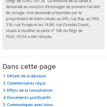
(Règl. de l’Ont.) 161 26. La ministre de la Santé a
demandé au ministre d’envisager de prendre l’arrêté
de zonage. Une demande présentée par le
propriétaire de biens situés au 595, rue Bay, au 304-
316, rue Yonge et au 14-80, rue Dundas Ouest,
o
visant à modifier la carte n
345 du Règl. de
l’Ont. 10/24, a été refusée.
Dans cette page
Détails de la décision
Commentaires reçus
Effets de la consultation
Documents justificatifs
Communiquer avec nous