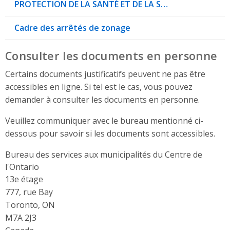
PROTECTION DE LA SANTÉ ET DE LA S…
Cadre des arrêtés de zonage
Consulter les documents en personne
Certains documents justificatifs peuvent ne pas être
accessibles en ligne. Si tel est le cas, vous pouvez
demander à consulter les documents en personne.
Veuillez communiquer avec le bureau mentionné ci-
dessous pour savoir si les documents sont accessibles.
Bureau des services aux municipalités du Centre de
l'Ontario
Address
13e étage
777, rue Bay
Toronto, ON
M7A 2J3