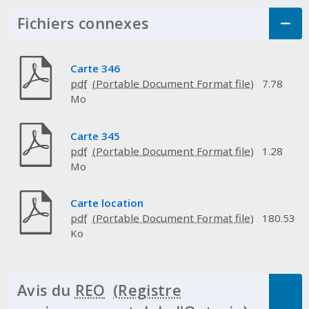
Fichiers connexes
Click to Expand Acco
Carte 346
pdf
7.78
Mo
Carte 345
pdf
1.28
Mo
Carte location
pdf
180.53
Ko
Avis du
REO