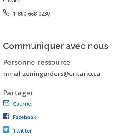
Canada
Office phone number
1-800-668-0230
Communiquer avec nous
Personne-ressource
mmahzoningorders@ontario.ca
Partager
Courriel
Facebook
Twitter