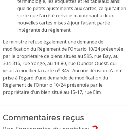
terminologie, les étiquettes et les tableaux ainsi
que de petits ajustements aux cartes, ce qui fait en
sorte que l’arrêté renvoie maintenant à deux
nouvelles cartes mises à jour faisant partie
intégrante du règlement.
Le ministre refuse également une demande de
modification du Règlement de l’Ontario 10/24 présentée
par le propriétaire de biens situés au 595, rue Bay, au
304-316, rue Yonge, au 14-80, rue Dundas Ouest, qui
o
visait à modifier la carte n
345. Aucune décision n’a été
prise à l’égard d’une demande de modification du
Règlement de l’Ontario 10/24 présentée par le
propriétaire d’un bien situé au 15-17, rue Elm.
Commentaires reçus
2
Par l'entremise du registre