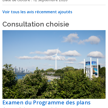
Voir tous les avis récemment ajoutés
Consultation choisie
Examen du Programme des plans