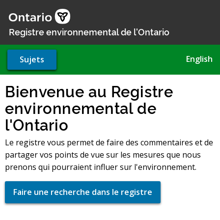
Aller
au
contenu
Registre environnemental de l'Ontario
principal
English
Sujets
Bienvenue au Registre
environnemental de
l'Ontario
Le registre vous permet de faire des commentaires et de
partager vos points de vue sur les mesures que nous
prenons qui pourraient influer sur l'environnement.
Faire une recherche dans le registre