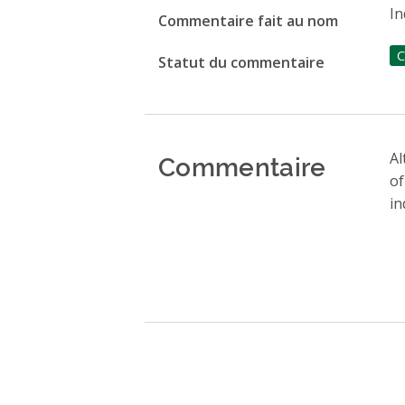
In
Commentaire fait au nom
C
Statut du commentaire
Commentaire
Al
of
in