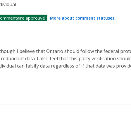
dividual
ommentaire approuvé
More about comment statuses
though I believe that Ontario should follow the federal proto
 redundant data. I also feel that this party verification sho
dividual can falsify data regardless of if that data was provid