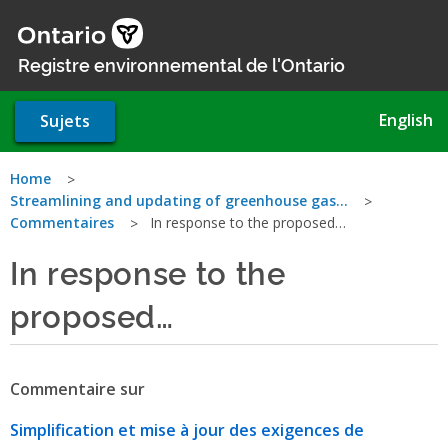
Aller
au
contenu
Registre environnemental de l'Ontario
principal
English
Sujets
Vous
Home
Streamlining and updating of greenhouse gas…
êtes
Commentaires
In response to the proposed…
ici
In response to the
proposed…
Commentaire sur
Simplification et mise à jour des exigences de