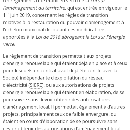
Un règlement a été établi en vertu de la
Loi sur
l’aménagement du territoire
, qui est entrée en vigueur le
er
1
juin 2019, concernant les règles de transition
relatives à la restauration du pouvoir d’aménagement à
l’échelon municipal découlant des modifications
apportées à la
Loi de 2018 abrogeant la Loi sur l’énergie
verte
.
Le règlement de transition permettait aux projets
d’énergie renouvelable qui étaient déjà en place et à ceux
pour lesquels un contrat avait déjà été conclu avec la
Société indépendante d’exploitation du réseau
d’électricité (
SIERE
), ou aux autorisations de projets
d’énergie renouvelable qui étaient en élaboration, de se
poursuivre sans devoir obtenir des autorisations
d’aménagement local. Il permettait également à d’autres
projets, principalement ceux de faible envergure, qui
étaient en cours d’élaboration de se poursuivre sans
devoir obtenir des autorisations d’aménagement local,