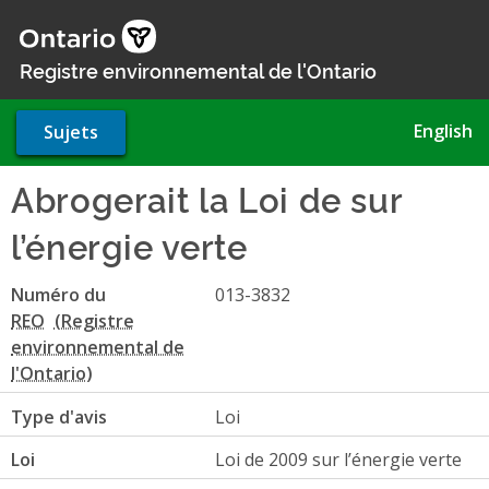
Aller
au
contenu
Registre environnemental de l'Ontario
principal
English
Sujets
Abrogerait la Loi de sur
l’énergie verte
Numéro du
013-3832
REO
Type d'avis
Loi
Loi
Loi de 2009 sur l’énergie verte