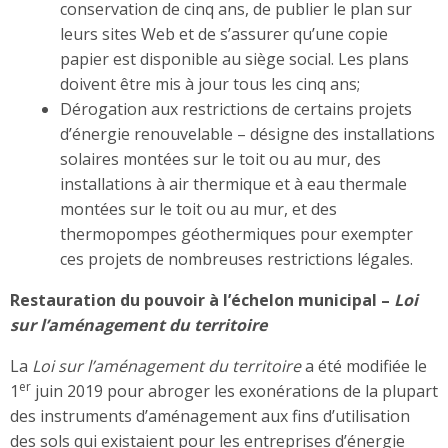
conservation de cinq ans, de publier le plan sur
leurs sites Web et de s’assurer qu’une copie
papier est disponible au siège social. Les plans
doivent être mis à jour tous les cinq ans;
Dérogation aux restrictions de certains projets
d’énergie renouvelable – désigne des installations
solaires montées sur le toit ou au mur, des
installations à air thermique et à eau thermale
montées sur le toit ou au mur, et des
thermopompes géothermiques pour exempter
ces projets de nombreuses restrictions légales.
Restauration du pouvoir à l’échelon municipal –
Loi
sur l’aménagement du territoire
La
Loi sur l’aménagement du territoire
a été modifiée le
er
1
juin 2019 pour abroger les exonérations de la plupart
des instruments d’aménagement aux fins d’utilisation
des sols qui existaient pour les entreprises d’énergie