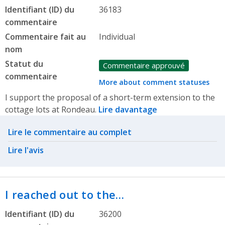
Identifiant (ID) du
36183
commentaire
Commentaire fait au
Individual
nom
Statut du
Commentaire approuvé
commentaire
More about comment statuses
I support the proposal of a short-term extension to the
cottage lots at Rondeau.
Lire davantage
Related actions
Lire le commentaire au complet
Lire l'avis
I reached out to the…
Identifiant (ID) du
36200