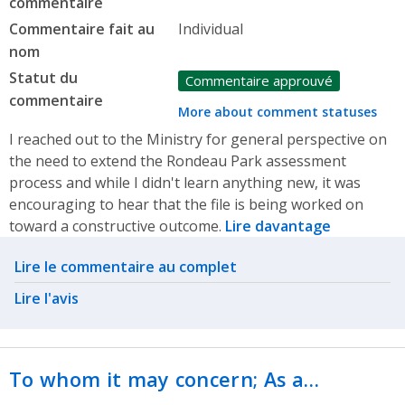
commentaire
Commentaire fait au
Individual
nom
Statut du
Commentaire approuvé
commentaire
More about comment statuses
I reached out to the Ministry for general perspective on
the need to extend the Rondeau Park assessment
process and while I didn't learn anything new, it was
encouraging to hear that the file is being worked on
toward a constructive outcome.
Lire davantage
Related actions
Lire le commentaire au complet
Lire l'avis
To whom it may concern; As a…