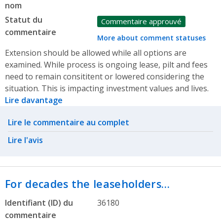
nom
Statut du
Commentaire approuvé
commentaire
More about comment statuses
Extension should be allowed while all options are
examined. While process is ongoing lease, pilt and fees
need to remain consititent or lowered considering the
situation. This is impacting investment values and lives.
Lire davantage
Related actions
Lire le commentaire au complet
Lire l'avis
For decades the leaseholders…
Identifiant (ID) du
36180
commentaire