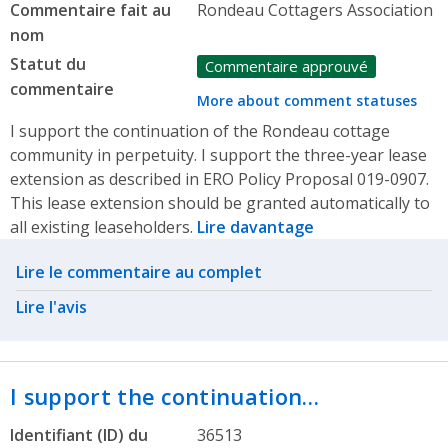
Commentaire fait au
Rondeau Cottagers Association
nom
Statut du
Commentaire approuvé
commentaire
More about comment statuses
I support the continuation of the Rondeau cottage
community in perpetuity. I support the three-year lease
extension as described in ERO Policy Proposal 019-0907.
This lease extension should be granted automatically to
all existing leaseholders.
Lire davantage
Related actions
Lire le commentaire au complet
Lire l'avis
I support the continuation…
Identifiant (ID) du
36513