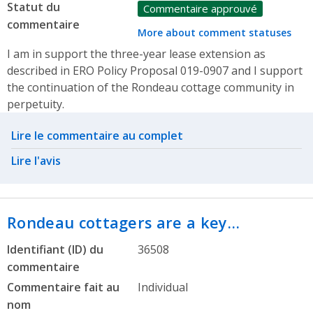
Statut du
Commentaire approuvé
commentaire
More about comment statuses
I am in support the three-year lease extension as
described in ERO Policy Proposal 019-0907 and I support
the continuation of the Rondeau cottage community in
perpetuity.
Related actions
Lire le commentaire au complet
Lire l'avis
Rondeau cottagers are a key…
Identifiant (ID) du
36508
commentaire
Commentaire fait au
Individual
nom