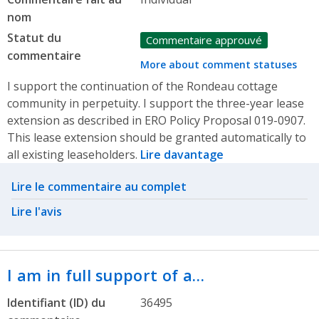
nom
Statut du
Commentaire approuvé
commentaire
More about comment statuses
I support the continuation of the Rondeau cottage
community in perpetuity. I support the three-year lease
extension as described in ERO Policy Proposal 019-0907.
This lease extension should be granted automatically to
all existing leaseholders.
Lire davantage
Related actions
Lire le commentaire au complet
Lire l'avis
I am in full support of a…
Identifiant (ID) du
36495