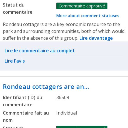
Statut du
Commentaire approuvé
commentaire
More about comment statuses
Rondeau cottagers are a key economic resource to the
park and surrounding communities, both of which would
suffer in the absence of this group.
Lire davantage
Related actions
Lire le commentaire au complet
Lire l'avis
Rondeau cottagers are an…
Identifiant (ID) du
36509
commentaire
Commentaire fait au
Individual
nom