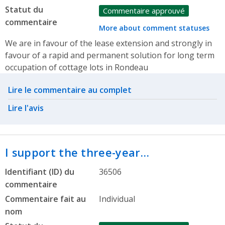
Statut du
Commentaire approuvé
commentaire
More about comment statuses
We are in favour of the lease extension and strongly in
favour of a rapid and permanent solution for long term
occupation of cottage lots in Rondeau
Related actions
Lire le commentaire au complet
Lire l'avis
I support the three-year…
Identifiant (ID) du
36506
commentaire
Commentaire fait au
Individual
nom