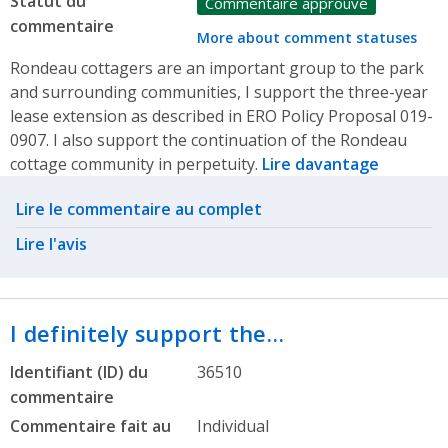
Statut du
Commentaire approuvé
commentaire
More about comment statuses
Rondeau cottagers are an important group to the park
and surrounding communities, I support the three-year
lease extension as described in ERO Policy Proposal 019-
0907. I also support the continuation of the Rondeau
cottage community in perpetuity.
Lire davantage
Related actions
Lire le commentaire au complet
Lire l'avis
I definitely support the…
Identifiant (ID) du
36510
commentaire
Commentaire fait au
Individual