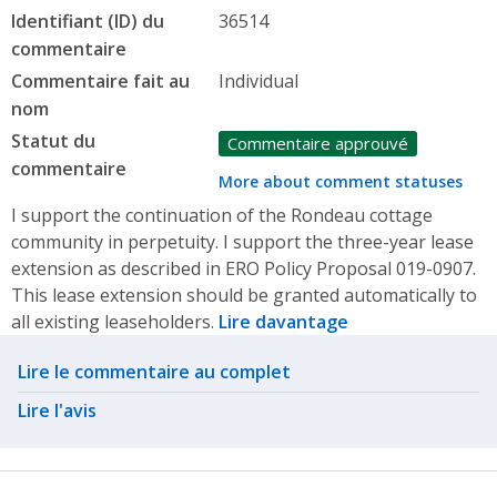
Identifiant (ID) du
36514
commentaire
Commentaire fait au
Individual
nom
Statut du
Commentaire approuvé
commentaire
More about comment statuses
I support the continuation of the Rondeau cottage
community in perpetuity. I support the three-year lease
extension as described in ERO Policy Proposal 019-0907.
This lease extension should be granted automatically to
all existing leaseholders.
Lire davantage
Related actions
Lire le commentaire au complet
Lire l'avis