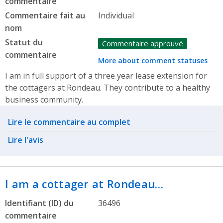
commentaire
Commentaire fait au
Individual
nom
Statut du
Commentaire approuvé
commentaire
More about comment statuses
I am in full support of a three year lease extension for
the cottagers at Rondeau. They contribute to a healthy
business community.
Related actions
Lire le commentaire au complet
Lire l'avis
I am a cottager at Rondeau…
Identifiant (ID) du
36496
commentaire