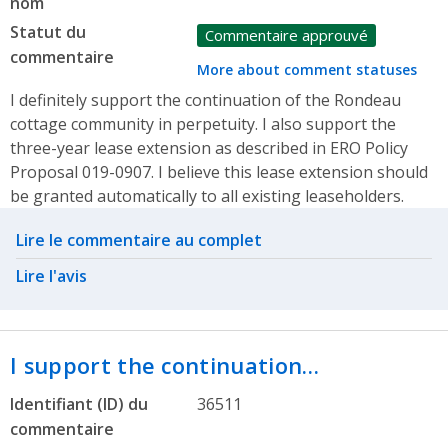
nom
Statut du
Commentaire approuvé
commentaire
More about comment statuses
I definitely support the continuation of the Rondeau
cottage community in perpetuity. I also support the
three-year lease extension as described in ERO Policy
Proposal 019-0907. I believe this lease extension should
be granted automatically to all existing leaseholders.
Related actions
Lire le commentaire au complet
Lire l'avis
I support the continuation…
Identifiant (ID) du
36511
commentaire