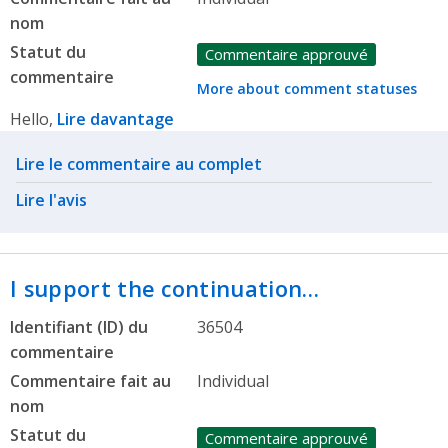
nom
Statut du
Commentaire approuvé
commentaire
More about comment statuses
Hello,
Lire davantage
Related actions
Lire le commentaire au complet
Lire l'avis
I support the continuation…
Identifiant (ID) du
36504
commentaire
Commentaire fait au
Individual
nom
Statut du
Commentaire approuvé