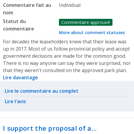
Commentaire fait au
Individual
nom
Statut du
Commentaire approuvé
commentaire
More about comment statuses
For decades the leaseholders knew that their lease was
up in 2017. Most of us follow provincial policy and accept
government decisions are made for the common good.
There is no way anyone can say they were surprised, nor
that they weren't consulted on the approved park plan.
Lire davantage
Related actions
Lire le commentaire au complet
Lire l'avis
I support the proposal of a…