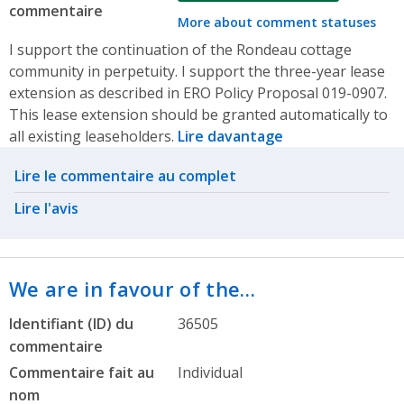
commentaire
More about comment statuses
I support the continuation of the Rondeau cottage
community in perpetuity. I support the three-year lease
extension as described in ERO Policy Proposal 019-0907.
This lease extension should be granted automatically to
all existing leaseholders.
Lire davantage
Related actions
Lire le commentaire au complet
Lire l'avis
We are in favour of the…
Identifiant (ID) du
36505
commentaire
Commentaire fait au
Individual
nom