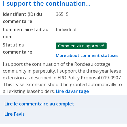
I support the continuation…
Identifiant (ID) du
36515
commentaire
Commentaire fait au
Individual
nom
Statut du
Commentaire approuvé
commentaire
More about comment statuses
I support the continuation of the Rondeau cottage
community in perpetuity. I support the three-year lease
extension as described in ERO Policy Proposal 019-0907.
This lease extension should be granted automatically to
all existing leaseholders.
Lire davantage
Related actions
Lire le commentaire au complet
Lire l'avis