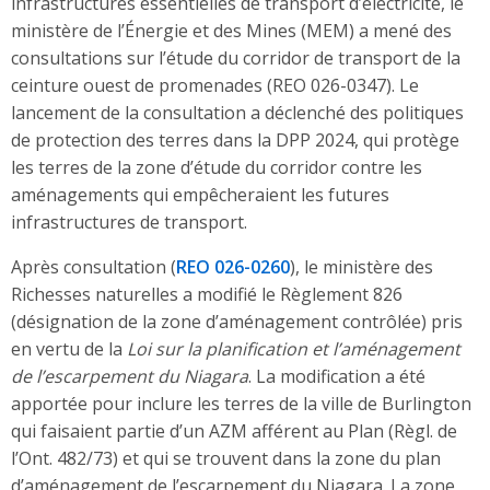
infrastructures essentielles de transport d’électricité, le
ministère de l’Énergie et des Mines (MEM) a mené des
consultations sur l’étude du corridor de transport de la
ceinture ouest de promenades (REO 026-0347). Le
lancement de la consultation a déclenché des politiques
de protection des terres dans la DPP 2024, qui protège
les terres de la zone d’étude du corridor contre les
aménagements qui empêcheraient les futures
infrastructures de transport.
Après consultation (
REO 026-0260
), le ministère des
Richesses naturelles a modifié le Règlement 826
(désignation de la zone d’aménagement contrôlée) pris
en vertu de la
Loi sur la planification et l’aménagement
de l’escarpement du Niagara
. La modification a été
apportée pour inclure les terres de la ville de Burlington
qui faisaient partie d’un AZM afférent au Plan (Règl. de
l’Ont. 482/73) et qui se trouvent dans la zone du plan
d’aménagement de l’escarpement du Niagara. La zone