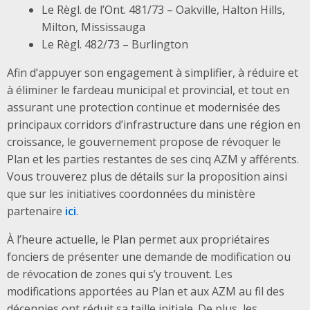
Le Règl. de l’Ont. 481/73 – Oakville, Halton Hills,
Milton, Mississauga
Le Règl. 482/73 – Burlington
Afin d’appuyer son engagement à simplifier, à réduire et
à éliminer le fardeau municipal et provincial, et tout en
assurant une protection continue et modernisée des
principaux corridors d’infrastructure dans une région en
croissance, le gouvernement propose de révoquer le
Plan et les parties restantes de ses cinq AZM y afférents.
Vous trouverez plus de détails sur la proposition ainsi
que sur les initiatives coordonnées du ministère
partenaire
ici
.
À l’heure actuelle, le Plan permet aux propriétaires
fonciers de présenter une demande de modification ou
de révocation de zones qui s’y trouvent. Les
modifications apportées au Plan et aux AZM au fil des
décennies ont réduit sa taille initiale. De plus, les