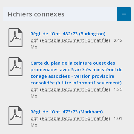
Fichiers connexes
Click to Expand Acco
Règl. de l'Ont. 482/73 (Burlington)
pdf
2.42
Mo
Carte du plan de la ceinture ouest des
promenades avec 5 arrêtés ministériel de
zonage associées - Version provisoire
consolidée (à titre informatif seulement)
pdf
1.35
Mo
Règl. de l'Ont. 473/73 (Markham)
pdf
1.01
Mo