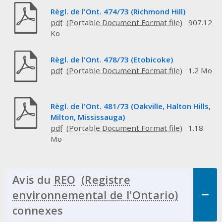
Règl. de l'Ont. 474/73 (Richmond Hill)
pdf
907.12
Ko
Règl. de l'Ont. 478/73 (Etobicoke)
pdf
1.2 Mo
Règl. de l'Ont. 481/73 (Oakville, Halton Hills,
Milton, Mississauga)
pdf
1.18
Mo
Avis du
REO
connexes
Click to Expand Accordion