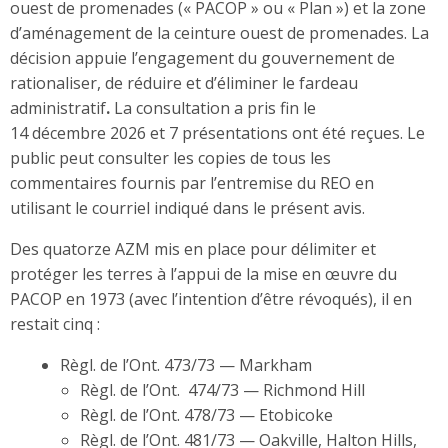
ouest de promenades (« PACOP » ou « Plan ») et la zone
d’aménagement de la ceinture ouest de promenades. La
décision appuie l’engagement du gouvernement de
rationaliser, de réduire et d’éliminer le fardeau
administratif
.
La consultation a pris fin le
14 décembre 2026 et 7 présentations ont été reçues. Le
public peut consulter les copies de tous les
commentaires fournis par l’entremise du REO en
utilisant le courriel indiqué dans le présent avis.
Des quatorze AZM mis en place pour délimiter et
protéger les terres à l’appui de la mise en œuvre du
PACOP en 1973 (avec l’intention d’être révoqués), il en
restait cinq :
Règl. de l’Ont. 473/73 — Markham
Règl. de l’Ont. 474/73 — Richmond Hill
Règl. de l’Ont. 478/73 — Etobicoke
Règl. de l’Ont. 481/73 — Oakville, Halton Hills,