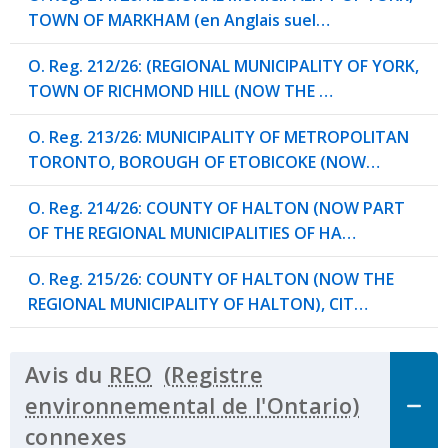
TOWN OF MARKHAM (en Anglais suel…
O. Reg. 212/26: (REGIONAL MUNICIPALITY OF YORK,
TOWN OF RICHMOND HILL (NOW THE …
O. Reg. 213/26: MUNICIPALITY OF METROPOLITAN
TORONTO, BOROUGH OF ETOBICOKE (NOW…
O. Reg. 214/26: COUNTY OF HALTON (NOW PART
OF THE REGIONAL MUNICIPALITIES OF HA…
O. Reg. 215/26: COUNTY OF HALTON (NOW THE
REGIONAL MUNICIPALITY OF HALTON), CIT…
Avis du
REO
connexes
Click to Expand Accordion