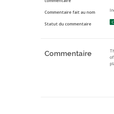
commentaire
In
Commentaire fait au nom
C
Statut du commentaire
Commentaire
Th
of
pl