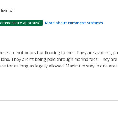
dividual
ommentaire approuvé
More about comment statuses
ese are not boats but floating homes. They are avoiding 
 land. They aren’t being paid through marina fees. They ar
ace for as long as legally allowed. Maximum stay in one are