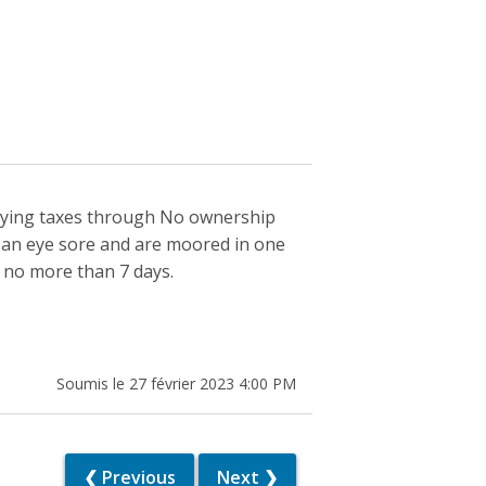
paying taxes through No ownership
e an eye sore and are moored in one
a no more than 7 days.
Soumis le 27 février 2023 4:00 PM
❮ Previous
Next ❯