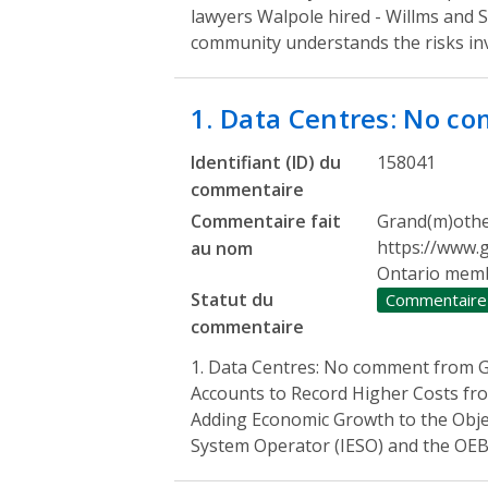
lawyers Walpole hired - Willms and S
community understands the risks in
1. Data Centres: No 
Identifiant (ID) du
158041
commentaire
Commentaire fait
Grand(m)other
https://www.
au nom
Ontario mem
Statut du
Commentaire
commentaire
1. Data Centres: No comment from G
Accounts to Record Higher Costs f
Adding Economic Growth to the Objec
System Operator (IESO) and the OEB