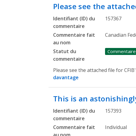
Please see the attache
Identifiant (ID) du
157367
commentaire
Commentaire fait
Canadian Fed
au nom
Statut du
Commentaire
commentaire
Please see the attached file for CFI
davantage
This is an astonishing
Identifiant (ID) du
157393
commentaire
Commentaire fait
Individual
au nom