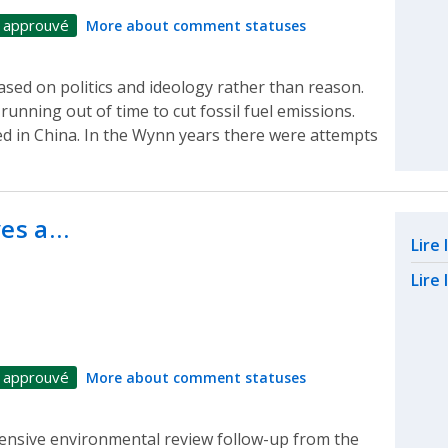
 approuvé
More about comment statuses
based on politics and ideology rather than reason.
 running out of time to cut fossil fuel emissions.
ed in China. In the Wynn years there were attempts
ves a…
Rel
Lire
Lire 
 approuvé
More about comment statuses
nsive environmental review follow-up from the