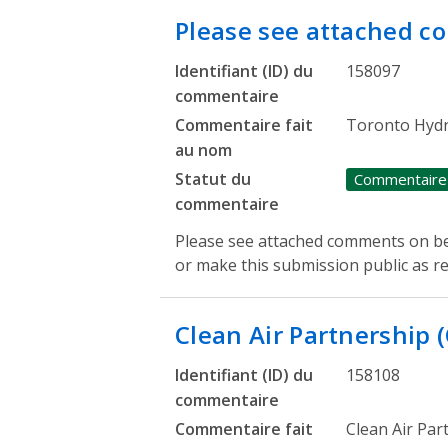
Please see attached 
Identifiant (ID) du
158097
commentaire
Commentaire fait
Toronto Hydro
au nom
Statut du
Commentaire
commentaire
Please see attached comments on beh
or make this submission public as r
Clean Air Partnership 
Identifiant (ID) du
158108
commentaire
Commentaire fait
Clean Air Par