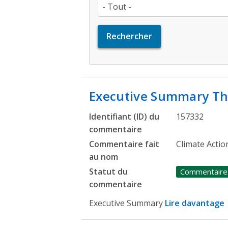
Executive Summary T
Identifiant (ID) du
157332
commentaire
Commentaire fait
Climate Acti
au nom
Statut du
Commentaire
commentaire
Executive Summary
Lire davantage