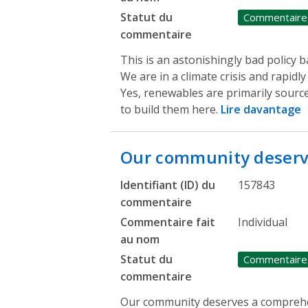
Statut du
Commentaire
commentaire
This is an astonishingly bad policy 
We are in a climate crisis and rapidly
Yes, renewables are primarily sourc
to build them here.
Lire davantage
Our community deser
Identifiant (ID) du
157843
commentaire
Commentaire fait
Individual
au nom
Statut du
Commentaire
commentaire
Our community deserves a comprehe