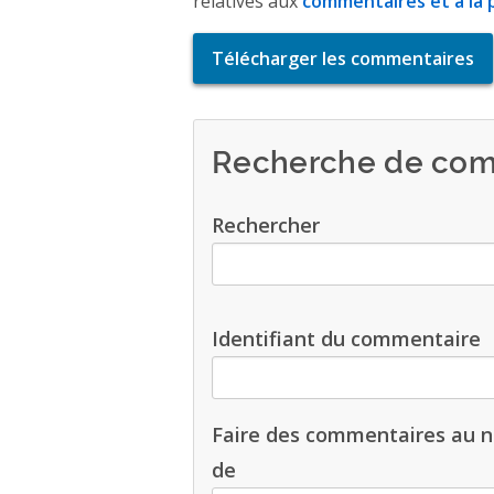
relatives aux
commentaires et à la p
Télécharger les commentaires
Recherche de com
Rechercher
Identifiant du commentaire
Faire des commentaires au 
de