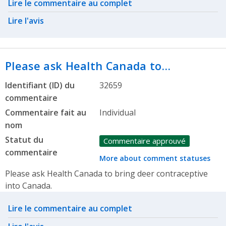
Related actions
Lire le commentaire au complet
Lire l'avis
Please ask Health Canada to…
Identifiant (ID) du
32659
commentaire
Commentaire fait au
Individual
nom
Statut du
Commentaire approuvé
commentaire
More about comment statuses
Please ask Health Canada to bring deer contraceptive
into Canada.
Related actions
Lire le commentaire au complet