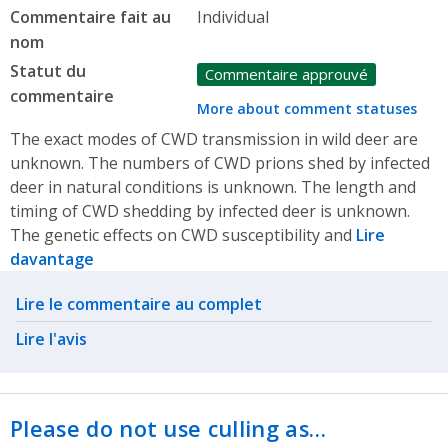
Commentaire fait au
Individual
nom
Statut du
Commentaire approuvé
commentaire
More about comment statuses
The exact modes of CWD transmission in wild deer are
unknown. The numbers of CWD prions shed by infected
deer in natural conditions is unknown. The length and
timing of CWD shedding by infected deer is unknown.
The genetic effects on CWD susceptibility and
Lire
davantage
Related actions
Lire le commentaire au complet
Lire l'avis
Please do not use culling as…