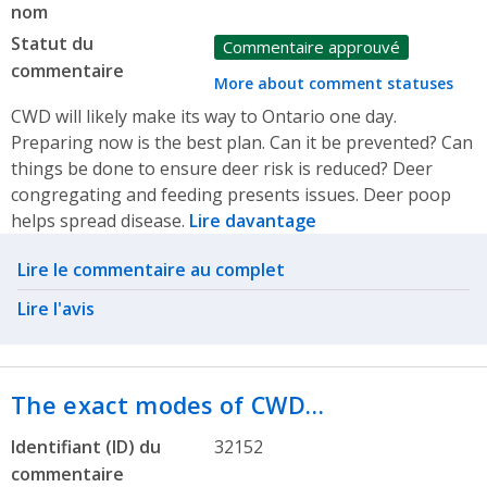
nom
Statut du
Commentaire approuvé
commentaire
More about comment statuses
CWD will likely make its way to Ontario one day.
Preparing now is the best plan. Can it be prevented? Can
things be done to ensure deer risk is reduced? Deer
congregating and feeding presents issues. Deer poop
helps spread disease.
Lire davantage
Related actions
Lire le commentaire au complet
Lire l'avis
The exact modes of CWD…
Identifiant (ID) du
32152
commentaire