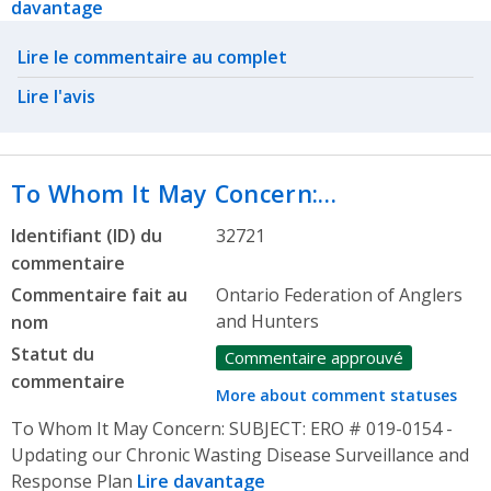
davantage
Related actions
Lire le commentaire au complet
Lire l'avis
To Whom It May Concern:…
Identifiant (ID) du
32721
commentaire
Commentaire fait au
Ontario Federation of Anglers
and Hunters
nom
Statut du
Commentaire approuvé
commentaire
More about comment statuses
To Whom It May Concern: SUBJECT: ERO # 019-0154 -
Updating our Chronic Wasting Disease Surveillance and
Response Plan
Lire davantage