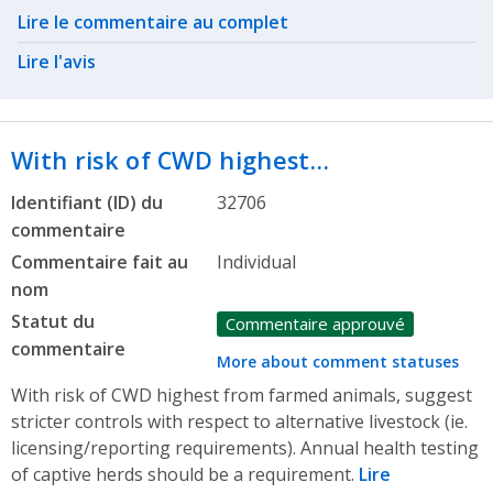
Related actions
Lire le commentaire au complet
Lire l'avis
With risk of CWD highest…
Identifiant (ID) du
32706
commentaire
Commentaire fait au
Individual
nom
Statut du
Commentaire approuvé
commentaire
More about comment statuses
With risk of CWD highest from farmed animals, suggest
stricter controls with respect to alternative livestock (ie.
licensing/reporting requirements). Annual health testing
of captive herds should be a requirement.
Lire