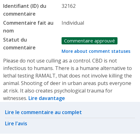
Identifiant (ID) du
32162
commentaire
Commentaire fait au
Individual
nom
Statut du
Commentaire approuvé
commentaire
More about comment statuses
Please do not use culling as a control. CBD is not
infectious to humans. There is a humane alternative to
lethal testing RAMALT, that does not involve killing the
animal. Shooting of deer in urban areas puts everyone
at risk. It also creates psychological trauma for
witnesses.
Lire davantage
Related actions
Lire le commentaire au complet
Lire l'avis