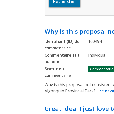
Why is this proposal n
Identifiant (ID) du
100494
commentaire
Commentaire fait
Individual
au nom
Statut du
Commentaire
commentaire
Why is this proposal not consistent
Algonquin Provincial Park?
Lire dav
Great idea! I just love 