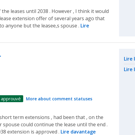
 the leases until 2038 . However , I think it would
lease extension offer of several years ago that
 to anyone but the leasee,s spouse .
Lire
…
Rel
Lire
Lire 
 approuvé
More about comment statuses
 short term extensions , had been that , on the
r spouse could continue the lease until the end .
2038 extension is approved .
Lire davantage