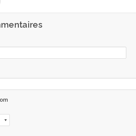
mentaires
nom