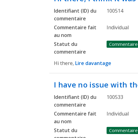
Identifiant (ID) du
100514
commentaire
Commentaire fait
Individual
au nom
Statut du
Commentaire
commentaire
Hi there,
Lire davantage
I have no issue with t
Identifiant (ID) du
100533
commentaire
Commentaire fait
Individual
au nom
Statut du
Commentaire
commentaire