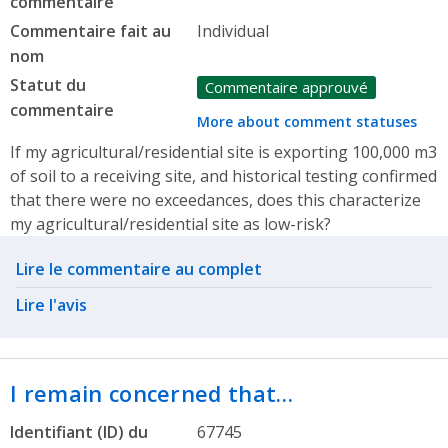
commentaire
Commentaire fait au
Individual
nom
Statut du
Commentaire approuvé
commentaire
More about comment statuses
If my agricultural/residential site is exporting 100,000 m3
of soil to a receiving site, and historical testing confirmed
that there were no exceedances, does this characterize
my agricultural/residential site as low-risk?
Related actions
Lire le commentaire au complet
Lire l'avis
I remain concerned that…
Identifiant (ID) du
67745