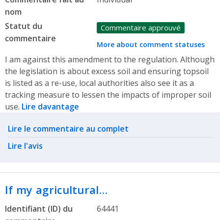
nom
Statut du
Commentaire approuvé
commentaire
More about comment statuses
I am against this amendment to the regulation. Although
the legislation is about excess soil and ensuring topsoil
is listed as a re-use, local authorities also see it as a
tracking measure to lessen the impacts of improper soil
use.
Lire davantage
Related actions
Lire le commentaire au complet
Lire l'avis
If my agricultural…
Identifiant (ID) du
64441