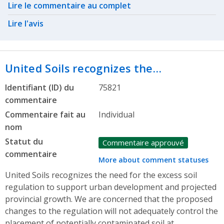
Related actions
Lire le commentaire au complet
Lire l'avis
United Soils recognizes the…
Identifiant (ID) du
75821
commentaire
Commentaire fait au
Individual
nom
Statut du
Commentaire approuvé
commentaire
More about comment statuses
United Soils recognizes the need for the excess soil
regulation to support urban development and projected
provincial growth. We are concerned that the proposed
changes to the regulation will not adequately control the
placement of potentially contaminated soil at