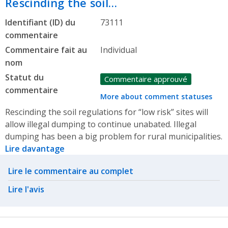
Rescinding the soil…
Identifiant (ID) du
73111
commentaire
Commentaire fait au
Individual
nom
Statut du
Commentaire approuvé
commentaire
More about comment statuses
Rescinding the soil regulations for “low risk” sites will
allow illegal dumping to continue unabated. Illegal
dumping has been a big problem for rural municipalities.
Lire davantage
Related actions
Lire le commentaire au complet
Lire l'avis