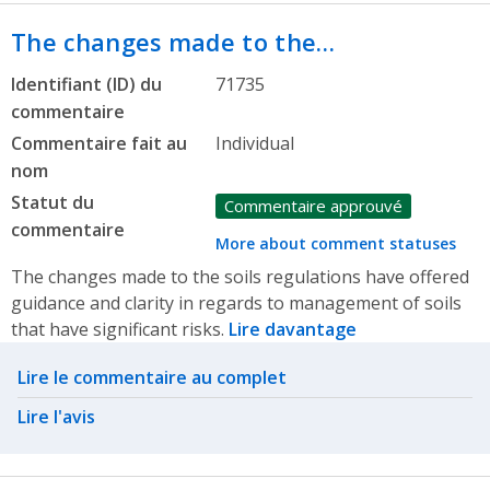
The changes made to the…
Identifiant (ID) du
71735
commentaire
Commentaire fait au
Individual
nom
Statut du
Commentaire approuvé
commentaire
More about comment statuses
The changes made to the soils regulations have offered
guidance and clarity in regards to management of soils
that have significant risks.
Lire davantage
Related actions
Lire le commentaire au complet
Lire l'avis