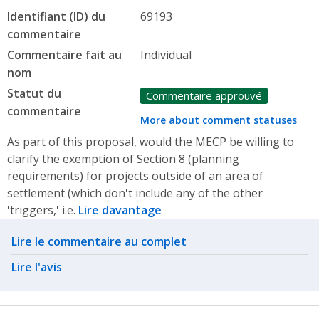
Identifiant (ID) du
69193
commentaire
Commentaire fait au
Individual
nom
Statut du
Commentaire approuvé
commentaire
More about comment statuses
As part of this proposal, would the MECP be willing to
clarify the exemption of Section 8 (planning
requirements) for projects outside of an area of
settlement (which don't include any of the other
'triggers,' i.e.
Lire davantage
Related actions
Lire le commentaire au complet
Lire l'avis