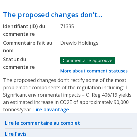
The proposed changes don’t…
Identifiant (ID) du
71335
commentaire
Commentaire fait au
Drewlo Holdings
nom
Statut du
Commentaire approuvé
commentaire
More about comment statuses
The proposed changes don’t rectify some of the most
problematic components of the regulation including: 1.
Significant environmental impacts – O. Reg 406/19 yields
an estimated increase in CO2E of approximately 90,000
tonnes/year.
Lire davantage
Related actions
Lire le commentaire au complet
Lire l'avis