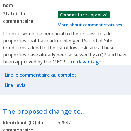
nom
Statut du
Commentaire approuvé
commentaire
More about comment statuses
I think it would be beneficial to the process to add
properties that have acknowledged Record of Site
Conditions added to the list of low-risk sites. These
properties have already been assessed by a QP and have
been approved by the MECP.
Lire davantage
Related actions
Lire le commentaire au complet
Lire l'avis
The proposed change to…
Identifiant (ID) du
62647
commentaire