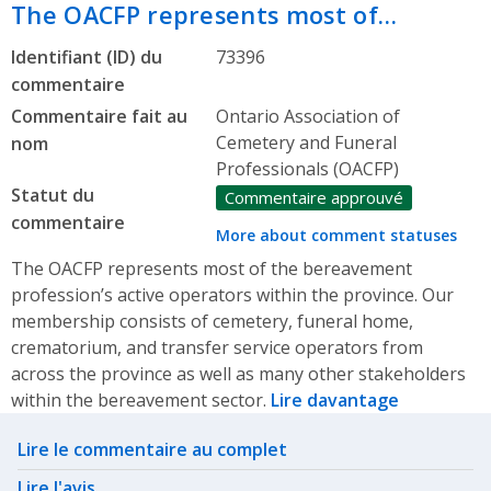
The OACFP represents most of…
Identifiant (ID) du
73396
commentaire
Commentaire fait au
Ontario Association of
Cemetery and Funeral
nom
Professionals (OACFP)
Statut du
Commentaire approuvé
commentaire
More about comment statuses
The OACFP represents most of the bereavement
profession’s active operators within the province. Our
membership consists of cemetery, funeral home,
crematorium, and transfer service operators from
across the province as well as many other stakeholders
within the bereavement sector.
Lire davantage
Related actions
Lire le commentaire au complet
Lire l'avis