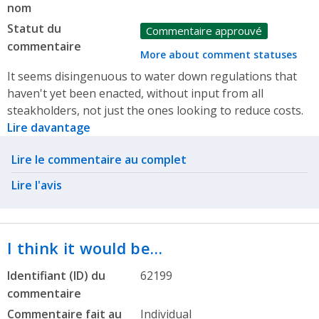
nom
Statut du
Commentaire approuvé
commentaire
More about comment statuses
It seems disingenuous to water down regulations that
haven't yet been enacted, without input from all
steakholders, not just the ones looking to reduce costs.
Lire davantage
Related actions
Lire le commentaire au complet
Lire l'avis
I think it would be…
Identifiant (ID) du
62199
commentaire
Commentaire fait au
Individual