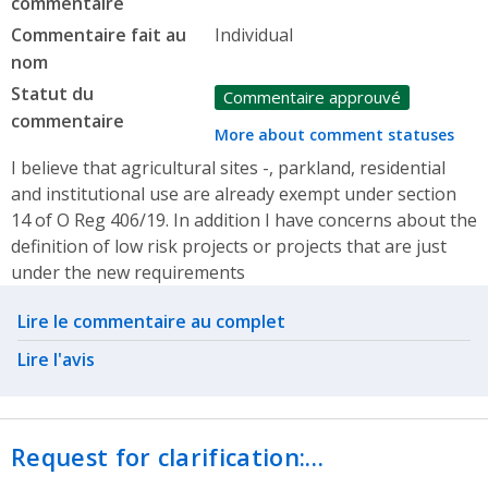
commentaire
Commentaire fait au
Individual
nom
Statut du
Commentaire approuvé
commentaire
More about comment statuses
I believe that agricultural sites -, parkland, residential
and institutional use are already exempt under section
14 of O Reg 406/19. In addition I have concerns about the
definition of low risk projects or projects that are just
under the new requirements
Related actions
Lire le commentaire au complet
Lire l'avis
Request for clarification:…