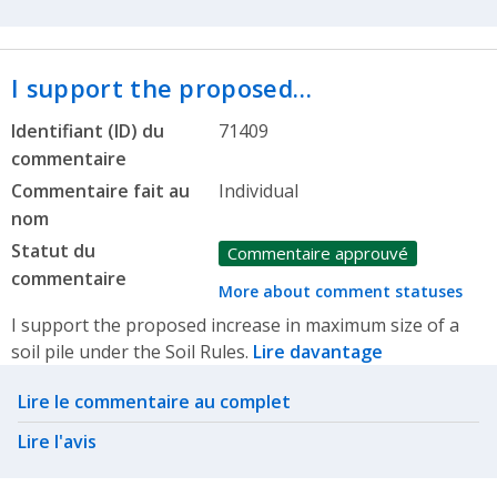
I support the proposed…
Identifiant (ID) du
71409
commentaire
Commentaire fait au
Individual
nom
Statut du
Commentaire approuvé
commentaire
More about comment statuses
I support the proposed increase in maximum size of a
soil pile under the Soil Rules.
Lire davantage
Related actions
Lire le commentaire au complet
Lire l'avis