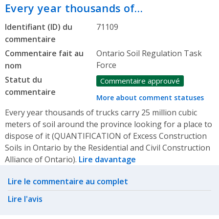
Every year thousands of…
Identifiant (ID) du
71109
commentaire
Commentaire fait au
Ontario Soil Regulation Task
Force
nom
Statut du
Commentaire approuvé
commentaire
More about comment statuses
Every year thousands of trucks carry 25 million cubic
meters of soil around the province looking for a place to
dispose of it (QUANTIFICATION of Excess Construction
Soils in Ontario by the Residential and Civil Construction
Alliance of Ontario).
Lire davantage
Related actions
Lire le commentaire au complet
Lire l'avis