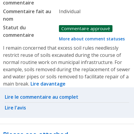
commentaire
Commentaire fait au
Individual
nom
Statut du
Commentaire approuvé
commentaire
More about comment statuses
I remain concerned that excess soil rules needlessly
restrict reuse of soils excavated during the course of
normal routine work on municipal infrastructure. For
example, soils removed during the replacement of sewer
and water pipes or soils removed to facilitate repair of a
main break.
Lire davantage
Related actions
Lire le commentaire au complet
Lire l'avis