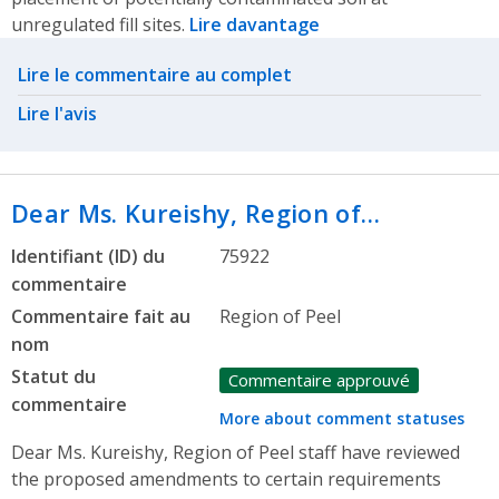
unregulated fill sites.
Lire davantage
Related actions
Lire le commentaire au complet
Lire l'avis
Dear Ms. Kureishy, Region of…
Identifiant (ID) du
75922
commentaire
Commentaire fait au
Region of Peel
nom
Statut du
Commentaire approuvé
commentaire
More about comment statuses
Dear Ms. Kureishy, Region of Peel staff have reviewed
the proposed amendments to certain requirements