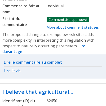
Commentaire fait au
Individual
nom
Statut du
Commentaire approuvé
commentaire
More about comment statuses
The proposed change to exempt low risk sites adds
more complexity in interpreting this regulation with
respect to naturally occurring parameters.
Lire
davantage
Related actions
Lire le commentaire au complet
Lire l'avis
I believe that agricultural…
Identifiant (ID) du
62650