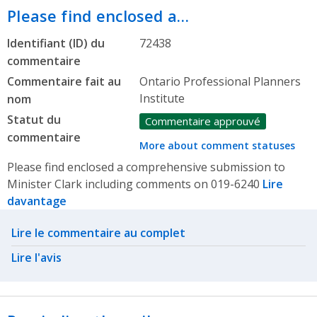
Please find enclosed a…
Identifiant (ID) du
72438
commentaire
Commentaire fait au
Ontario Professional Planners
Institute
nom
Statut du
Commentaire approuvé
commentaire
More about comment statuses
Please find enclosed a comprehensive submission to
Minister Clark including comments on 019-6240
Lire
davantage
Related actions
Lire le commentaire au complet
Lire l'avis