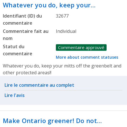
Whatever you do, keep your…
Identifiant (ID) du
32677
commentaire
Commentaire fait au
Individual
nom
Statut du
Commentaire approuvé
commentaire
More about comment statuses
Whatever you do, keep your mitts off the greenbelt and
other protected areas!!
Related actions
Lire le commentaire au complet
Lire l'avis
Make Ontario greener! Do not…