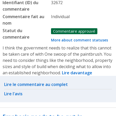
Identifiant (ID) du
32672
commentaire
Commentaire fait au
Individual
nom
Statut du
Commentaire approuvé
commentaire
More about comment statuses
I think the government needs to realize that this cannot
be taken care of with One swoop of the paintbrush. You
need to consider things like the neighborhood, property
sizes and style of build when deciding what to allow into
an established neighborhood.
Lire davantage
Related actions
Lire le commentaire au complet
Lire l'avis