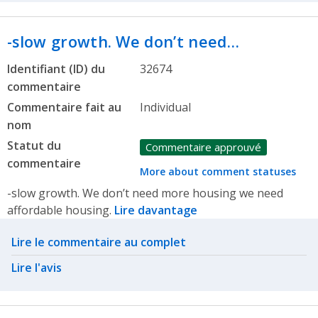
-slow growth. We don’t need…
Identifiant (ID) du
32674
commentaire
Commentaire fait au
Individual
nom
Statut du
Commentaire approuvé
commentaire
More about comment statuses
-slow growth. We don’t need more housing we need
affordable housing.
Lire davantage
Related actions
Lire le commentaire au complet
Lire l'avis