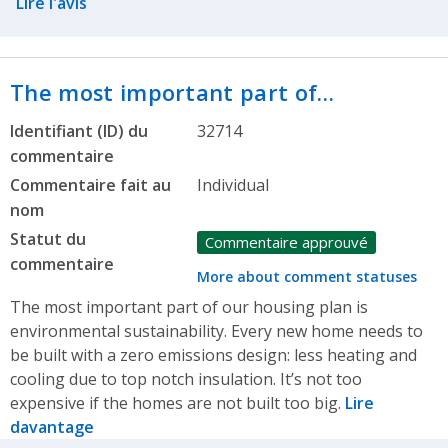
Lire l'avis
The most important part of…
Identifiant (ID) du
32714
commentaire
Commentaire fait au
Individual
nom
Statut du
Commentaire approuvé
commentaire
More about comment statuses
The most important part of our housing plan is
environmental sustainability. Every new home needs to
be built with a zero emissions design: less heating and
cooling due to top notch insulation. It’s not too
expensive if the homes are not built too big.
Lire
davantage