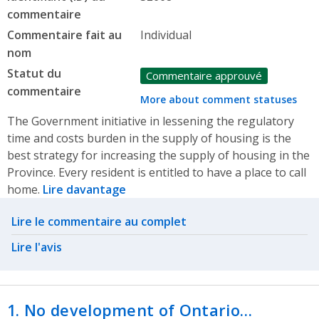
commentaire
Commentaire fait au
Individual
nom
Statut du
Commentaire approuvé
commentaire
More about comment statuses
The Government initiative in lessening the regulatory
time and costs burden in the supply of housing is the
best strategy for increasing the supply of housing in the
Province. Every resident is entitled to have a place to call
home.
Lire davantage
Related actions
Lire le commentaire au complet
Lire l'avis
1. No development of Ontario…