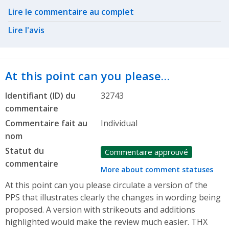
Related actions
Lire le commentaire au complet
Lire l'avis
At this point can you please…
Identifiant (ID) du
32743
commentaire
Commentaire fait au
Individual
nom
Statut du
Commentaire approuvé
commentaire
More about comment statuses
At this point can you please circulate a version of the
PPS that illustrates clearly the changes in wording being
proposed. A version with strikeouts and additions
highlighted would make the review much easier. THX