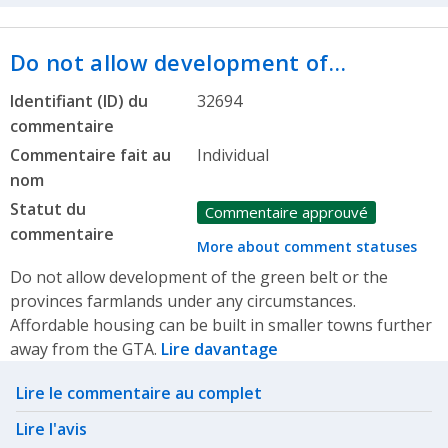
Do not allow development of…
Identifiant (ID) du
32694
commentaire
Commentaire fait au
Individual
nom
Statut du
Commentaire approuvé
commentaire
More about comment statuses
Do not allow development of the green belt or the
provinces farmlands under any circumstances.
Affordable housing can be built in smaller towns further
away from the GTA.
Lire davantage
Related actions
Lire le commentaire au complet
Lire l'avis