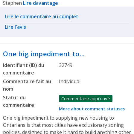
Stephen
Lire davantage
Related actions
Lire le commentaire au complet
Lire l'avis
One big impediment to…
Identifiant (ID) du
32749
commentaire
Commentaire fait au
Individual
nom
Statut du
Commentaire approuvé
commentaire
More about comment statuses
One big impediment to supplying new housing to
Ontarians is that most cities have exclusionary zoning
policies, designed to make it hard to build anything other