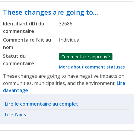
These changes are going to…
Identifiant (ID) du
32686
commentaire
Commentaire fait au
Individual
nom
Statut du
Commentaire approuvé
commentaire
More about comment statuses
These changes are going to have negative impacts on
communities, municipalities, and the environment.
Lire
davantage
Related actions
Lire le commentaire au complet
Lire l'avis