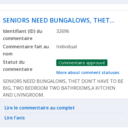
SENIORS NEED BUNGALOWS, THET…
Identifiant (ID) du
32696
commentaire
Commentaire fait au
Individual
nom
Statut du
Commentaire approuvé
commentaire
More about comment statuses
SENIORS NEED BUNGALOWS, THET DON’T HAVE TO BE
BIG, TWO BEDROOM TWO BATHROOMS,A KITCHEN
AND LIVINGROOM.
Related actions
Lire le commentaire au complet
Lire l'avis