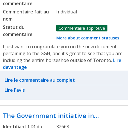
commentaire
Commentaire fait au
Individual
nom
Statut du
Commentaire approuvé
commentaire
More about comment statuses
I just want to congratulate you on the new document
pertaining to the GGH, and it's great to see that you are
including the entire horseshoe outside of Toronto.
Lire
davantage
Related actions
Lire le commentaire au complet
Lire l'avis
The Government initiative in…
Identifiant (ID) du
32668