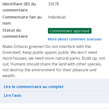
Identifiant (ID) du
32678
commentaire
Commentaire fait au
Individual
nom
Statut du
Commentaire approuvé
commentaire
More about comment statuses
Make Ontario greener! Do not interfere with the
Greenbelt. Keep public spaces public. We don't need
more houses, we need more natural parks. Build up, not
out. Humans should share the land with other species,
not destroy the environment for their pleasure and
wealth.
Related actions
Lire le commentaire au complet
Lire l'avis