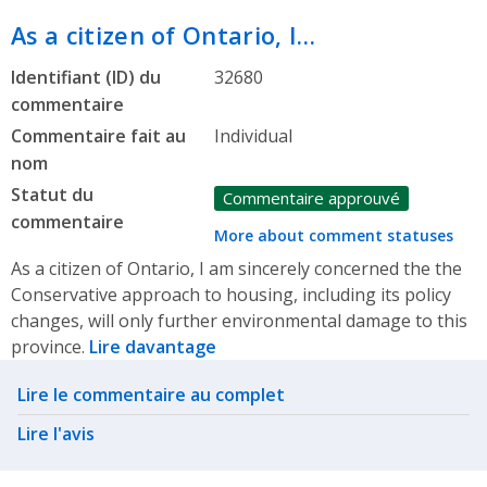
As a citizen of Ontario, I…
Identifiant (ID) du
32680
commentaire
Commentaire fait au
Individual
nom
Statut du
Commentaire approuvé
commentaire
More about comment statuses
As a citizen of Ontario, I am sincerely concerned the the
Conservative approach to housing, including its policy
changes, will only further environmental damage to this
province.
Lire davantage
Related actions
Lire le commentaire au complet
Lire l'avis