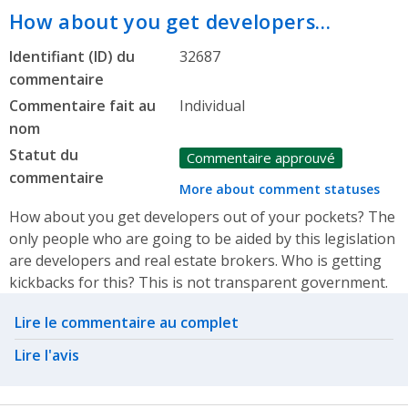
How about you get developers…
Identifiant (ID) du
32687
commentaire
Commentaire fait au
Individual
nom
Statut du
Commentaire approuvé
commentaire
More about comment statuses
How about you get developers out of your pockets? The
only people who are going to be aided by this legislation
are developers and real estate brokers. Who is getting
kickbacks for this? This is not transparent government.
Related actions
Lire le commentaire au complet
Lire l'avis