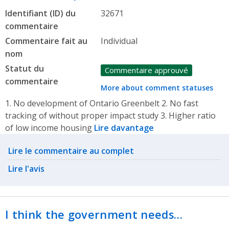
Identifiant (ID) du
32671
commentaire
Commentaire fait au
Individual
nom
Statut du
Commentaire approuvé
commentaire
More about comment statuses
1. No development of Ontario Greenbelt 2. No fast
tracking of without proper impact study 3. Higher ratio
of low income housing
Lire davantage
Related actions
Lire le commentaire au complet
Lire l'avis
I think the government needs…