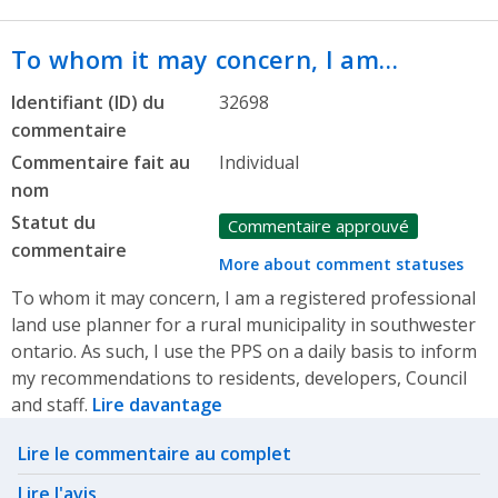
To whom it may concern, I am…
Identifiant (ID) du
32698
commentaire
Commentaire fait au
Individual
nom
Statut du
Commentaire approuvé
commentaire
More about comment statuses
To whom it may concern, I am a registered professional
land use planner for a rural municipality in southwester
ontario. As such, I use the PPS on a daily basis to inform
my recommendations to residents, developers, Council
and staff.
Lire davantage
Related actions
Lire le commentaire au complet
Lire l'avis