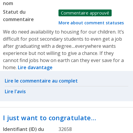
nom
Statut du
Commentaire approuvé
commentaire
More about comment statuses
We do need availability to housing for our children. It’s
difficult for post secondary students to even get a job
after graduating with a degree....everywhere wants
experience but not willing to give a chance. If they
cannot find jobs how on earth can they ever save for a
home.
Lire davantage
Related actions
Lire le commentaire au complet
Lire l'avis
I just want to congratulate…
Identifiant (ID) du
32658