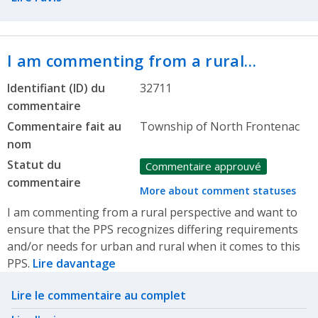
I am commenting from a rural…
Identifiant (ID) du
32711
commentaire
Commentaire fait au
Township of North Frontenac
nom
Statut du
Commentaire approuvé
commentaire
More about comment statuses
I am commenting from a rural perspective and want to
ensure that the PPS recognizes differing requirements
and/or needs for urban and rural when it comes to this
PPS.
Lire davantage
Related actions
Lire le commentaire au complet