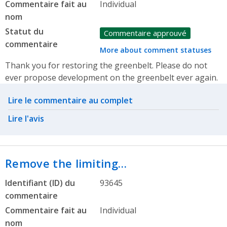
Commentaire fait au
Individual
nom
Statut du
Commentaire approuvé
commentaire
More about comment statuses
Thank you for restoring the greenbelt. Please do not
ever propose development on the greenbelt ever again.
Related actions
Lire le commentaire au complet
Lire l'avis
Remove the limiting…
Identifiant (ID) du
93645
commentaire
Commentaire fait au
Individual
nom