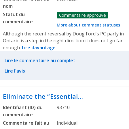
nom
Statut du
Commentaire approuvé
commentaire
More about comment statuses
Although the recent reversal by Doug Ford's PC party in
Ontario is a step in the right direction it does not go far
enough.
Lire davantage
Related actions
Lire le commentaire au complet
Lire l'avis
Eliminate the “Essential…
Identifiant (ID) du
93710
commentaire
Commentaire fait au
Individual