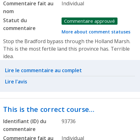
Commentaire fait au
Individual
nom
Statut du
Commentaire approuvé
commentaire
More about comment statuses
Stop the Bradford bypass through the Holland Marsh.
This is the most fertile land this province has. Terrible
idea.
Related actions
Lire le commentaire au complet
Lire l'avis
This is the correct course…
Identifiant (ID) du
93736
commentaire
Commentaire fait au
Individual