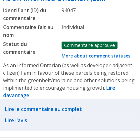
Identifiant (ID) du
94047
commentaire
Commentaire fait au
Individual
nom
Statut du
Commentaire approuvé
commentaire
More about comment statuses
As an informed Ontarian (as well as developer-adjacent
citizen) I am in favour of these parcels being restored
within the greenbelt/moraine and other solutions being
implimented to encourage housing growth.
Lire
davantage
Related actions
Lire le commentaire au complet
Lire l'avis