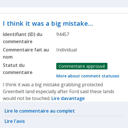
I think it was a big mistake…
Identifiant (ID) du
94457
commentaire
Commentaire fait au
Individual
nom
Statut du
Commentaire approuvé
commentaire
More about comment statuses
I think it was a big mistake grabbing protected
Greenbelt land especially after Ford said these lands
would not be touched.
Lire davantage
Related actions
Lire le commentaire au complet
Lire l'avis