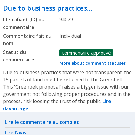
Due to business practices…
Identifiant (ID) du
94079
commentaire
Commentaire fait au
Individual
nom
Statut du
Commentaire approuvé
commentaire
More about comment statuses
Due to business practices that were not transparent, the
15 parcels of land must be returned to the Greenbelt.
This 'Greenbelt proposal' raises a bigger issue with our
government not following proper procedures and in the
process, risk loosing the trust of the public.
Lire
davantage
Related actions
Lire le commentaire au complet
Lire l'avis