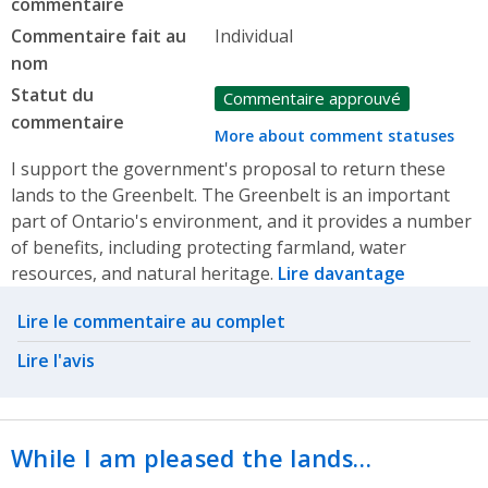
commentaire
Commentaire fait au
Individual
nom
Statut du
Commentaire approuvé
commentaire
More about comment statuses
I support the government's proposal to return these
lands to the Greenbelt. The Greenbelt is an important
part of Ontario's environment, and it provides a number
of benefits, including protecting farmland, water
resources, and natural heritage.
Lire davantage
Related actions
Lire le commentaire au complet
Lire l'avis
While I am pleased the lands…