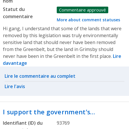
nom
Statut du
Commentaire approuvé
commentaire
More about comment statuses
Hi gang, I understand that some of the lands that were
removed by this legislation was truly environmentally
sensitive land that should never have been removed
from the Greenbelt, but the land in Grimsby should
never have been in the Greenbelt in the first place.
Lire
davantage
Related actions
Lire le commentaire au complet
Lire l'avis
I support the government's…
Identifiant (ID) du
93769