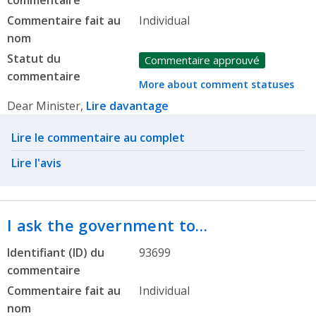
Commentaire fait au
Individual
nom
Statut du
Commentaire approuvé
commentaire
More about comment statuses
Dear Minister,
Lire davantage
Related actions
Lire le commentaire au complet
Lire l'avis
I ask the government to…
Identifiant (ID) du
93699
commentaire
Commentaire fait au
Individual
nom