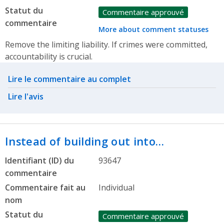
Statut du
Commentaire approuvé
commentaire
More about comment statuses
Remove the limiting liability. If crimes were committed,
accountability is crucial.
Related actions
Lire le commentaire au complet
Lire l'avis
Instead of building out into…
Identifiant (ID) du
93647
commentaire
Commentaire fait au
Individual
nom
Statut du
Commentaire approuvé