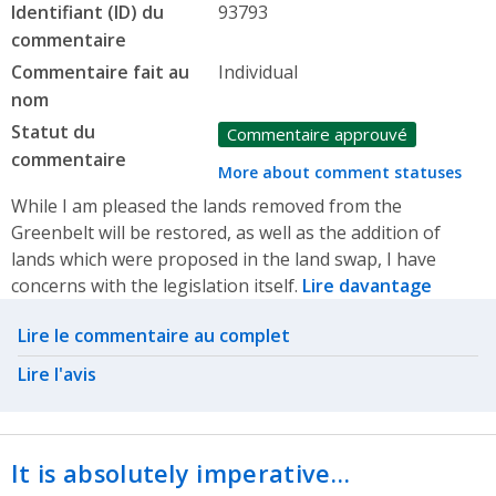
Identifiant (ID) du
93793
commentaire
Commentaire fait au
Individual
nom
Statut du
Commentaire approuvé
commentaire
More about comment statuses
While I am pleased the lands removed from the
Greenbelt will be restored, as well as the addition of
lands which were proposed in the land swap, I have
concerns with the legislation itself.
Lire davantage
Related actions
Lire le commentaire au complet
Lire l'avis
It is absolutely imperative…