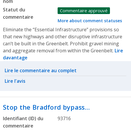
nom
Statut du
Commentaire approuvé
commentaire
More about comment statuses
Eliminate the “Essential Infrastructure” provisions so
that new highways and other disruptive infrastructure
can’t be built in the Greenbelt. Prohibit gravel mining
and aggregate removal from within the Greenbelt.
Lire
davantage
Related actions
Lire le commentaire au complet
Lire l'avis
Stop the Bradford bypass…
Identifiant (ID) du
93716
commentaire