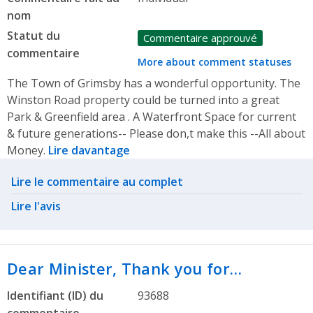
nom
Statut du
Commentaire approuvé
commentaire
More about comment statuses
The Town of Grimsby has a wonderful opportunity. The
Winston Road property could be turned into a great
Park & Greenfield area . A Waterfront Space for current
& future generations-- Please don,t make this --All about
Money.
Lire davantage
Related actions
Lire le commentaire au complet
Lire l'avis
Dear Minister, Thank you for…
Identifiant (ID) du
93688
commentaire