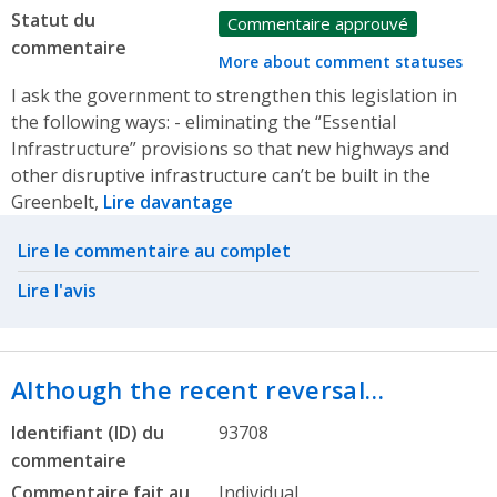
Statut du
Commentaire approuvé
commentaire
More about comment statuses
I ask the government to strengthen this legislation in
the following ways: - eliminating the “Essential
Infrastructure” provisions so that new highways and
other disruptive infrastructure can’t be built in the
Greenbelt,
Lire davantage
Related actions
Lire le commentaire au complet
Lire l'avis
Although the recent reversal…
Identifiant (ID) du
93708
commentaire
Commentaire fait au
Individual