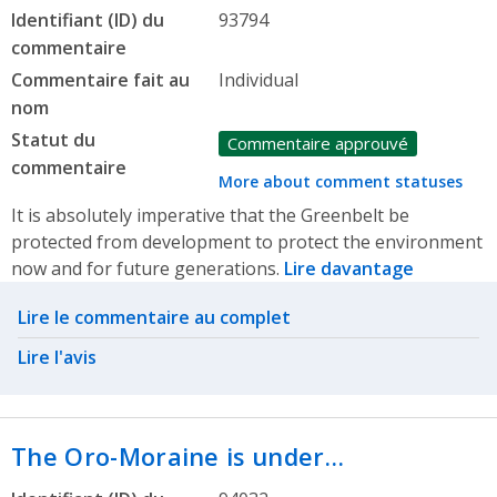
Identifiant (ID) du
93794
commentaire
Commentaire fait au
Individual
nom
Statut du
Commentaire approuvé
commentaire
More about comment statuses
It is absolutely imperative that the Greenbelt be
protected from development to protect the environment
now and for future generations.
Lire davantage
Related actions
Lire le commentaire au complet
Lire l'avis
The Oro-Moraine is under…